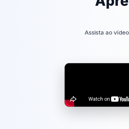
Apre
Assista ao víde