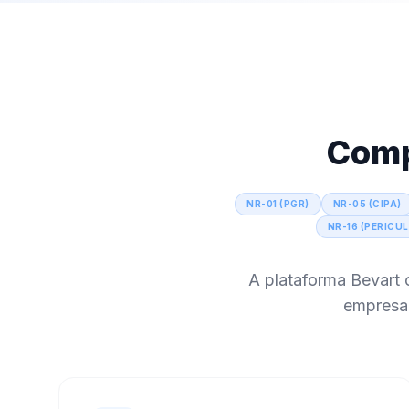
Comp
NR-01 (PGR)
NR-05 (CIPA)
NR-16 (PERICU
A plataforma Bevart 
empresari