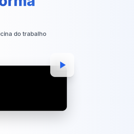
forma
cina do trabalho