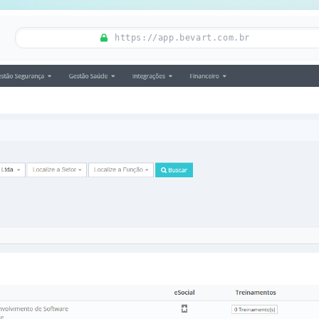
https://app.bevart.com.br