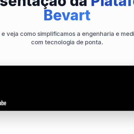
sentação da
Plata
Bevart
o e veja como simplificamos a engenharia e medi
com tecnologia de ponta.