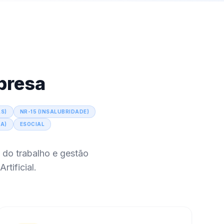
presa
S)
NR-15 (INSALUBRIDADE)
RA)
ESOCIAL
 do trabalho e gestão
rtificial.