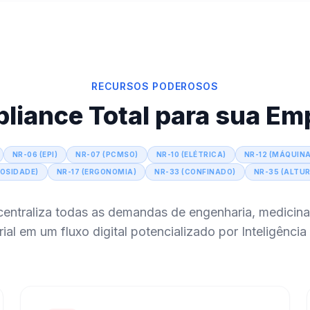
RECURSOS PODEROSOS
liance Total para sua Em
NR-06 (EPI)
NR-07 (PCMSO)
NR-10 (ELÉTRICA)
NR-12 (MÁQUINA
LOSIDADE)
NR-17 (ERGONOMIA)
NR-33 (CONFINADO)
NR-35 (ALTU
centraliza todas as demandas de engenharia, medicina
al em um fluxo digital potencializado por Inteligência A