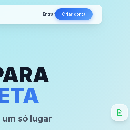
Entrar
Criar conta
PARA
ETA
 um só lugar