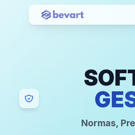
SOF
GE
Normas, Pre